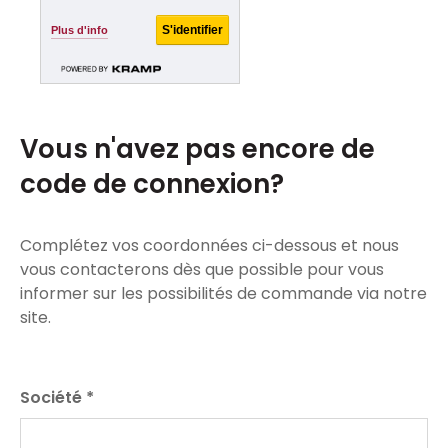
Plus d'info
Vous n'avez pas encore de
code de connexion?
Complétez vos coordonnées ci-dessous et nous
vous contacterons dès que possible pour vous
informer sur les possibilités de commande via notre
site.
Leave
Société
*
this
field