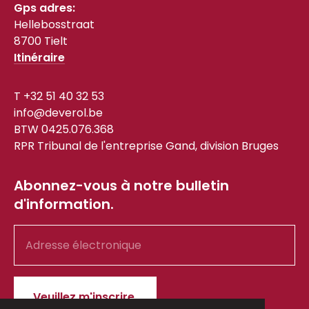
Gps adres:
Hellebosstraat
8700 Tielt
Itinéraire
T
+32 51 40 32 53
info@deverol.be
BTW 0425.076.368
RPR Tribunal de l'entreprise Gand, division Bruges
Abonnez-vous à notre bulletin
d'information.
Leave
this
field
blank
Veuillez m'inscrire.