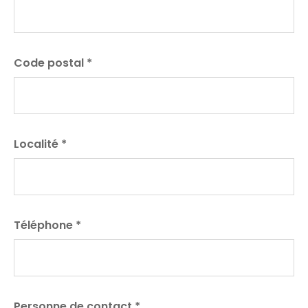
Code postal
*
Localité
*
Téléphone
*
Personne de contact
*